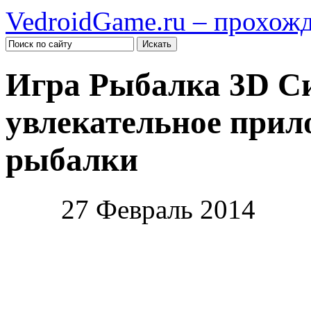
VedroidGame.ru – прохож
Игра Рыбалка 3D Си
увлекательное прил
рыбалки
27 Февраль 2014