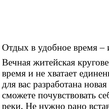
Отдых в удобное время – 
Вечная житейская кругове
время и не хватает едине
для вас разработана нова
сможете почувствовать се
реки. Не нужно рано встав