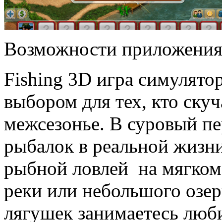
Возможности приложени
Fishing 3D игра симулято
выбором для тех, кто ску
межсезонье. В суровый пер
рыбалок в реальной жизни
рыбной ловлей на мягком
реки или небольшого озер
лягушек занимаетесь люб