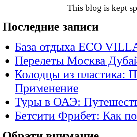
This blog is kept 
Последние записи
База отдыха ECO VIL
Перелеты Москва Дубай
Колодцы из пластика: 
Применение
Туры в ОАЭ: Путешеств
Бетсити Фрибет: Как по
Обрати внимание