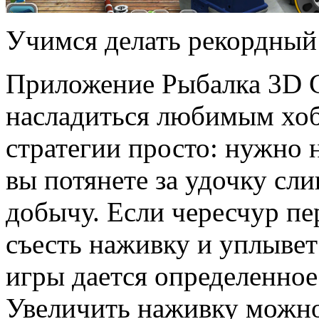
Учимся делать рекордный
Приложение Рыбалка 3D 
насладиться любимым хо
стратегии просто: нужно 
вы потянете за удочку сли
добычу. Если чересчур пе
съесть наживку и уплывет 
игры дается определенное
Увеличить наживку можно