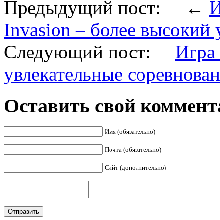
Предыдущий пост: ←
И
Invasion – более высоки
Следующий пост:
Игра 
увлекательные соревнова
Оставить свой коммент
Имя (обязательно)
Почта (обязательно)
Сайт (дополнительно)