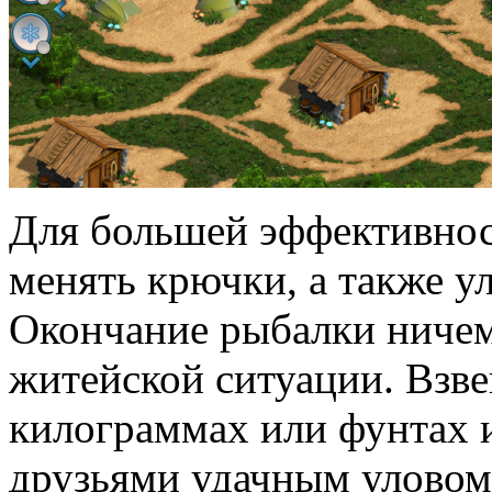
Для большей эффективно
менять крючки, а также у
Окончание рыбалки ничем
житейской ситуации. Взв
килограммах или фунтах и
друзьями удачным уловом