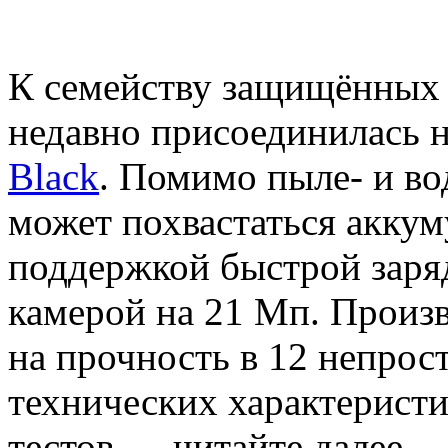
К семейству защищённых 
недавно присоединилась 
Black
. Помимо пыле- и в
может похвастаться аккум
поддержкой быстрой заря
камерой на 21 Мп. Произ
на прочность в 12 непрос
технических характеристи
тестов — читайте далее.