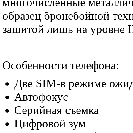
многочисленные металли
образец бронебойной техн
защитой лишь на уровне I
Особенности телефона:
Две SIM-в режиме ожи
Автофокус
Серийная съемка
Цифровой зум