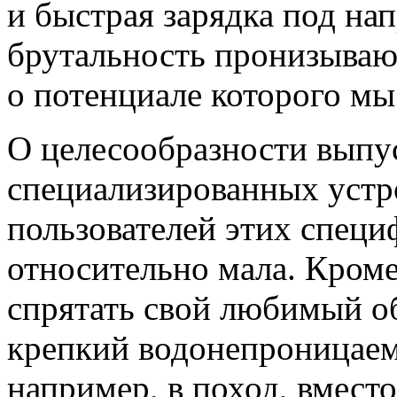
и быстрая зарядка под на
брутальность пронизывают
о потенциале которого мы
О целесообразности выпус
специализированных устро
пользователей этих специ
относительно мала. Кроме
спрятать свой любимый о
крепкий водонепроницаем
например, в поход, вместо