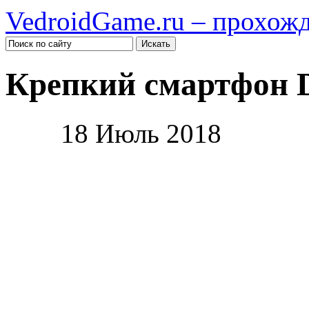
VedroidGame.ru – прохож
Крепкий смартфон D
18 Июль 2018