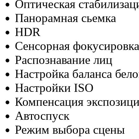
Оптическая стабилизац
Панорамная сьемка
HDR
Сенсорная фокусировк
Распознавание лиц
Настройка баланса бело
Настройки ISO
Компенсация экспозиц
Автоспуск
Режим выбора сцены