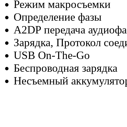
Режим макросъемки
Определение фазы
A2DP передача аудиоф
Зарядка, Протокол соед
USB On-The-Go
Беспроводная зарядка
Несъемный аккумулято