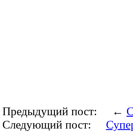
Предыдущий пост: ←
С
Следующий пост:
Супе